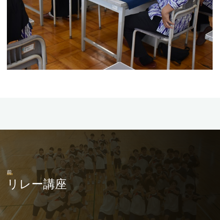
前
リレー講座