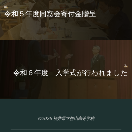
前
令和５年度同窓会寄付金贈呈
次
令和６年度 入学式が行われました
©2026 福井県立勝山高等学校